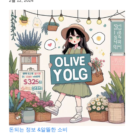
2월 12, 2024
돈되는 정보 &알뜰한 소비