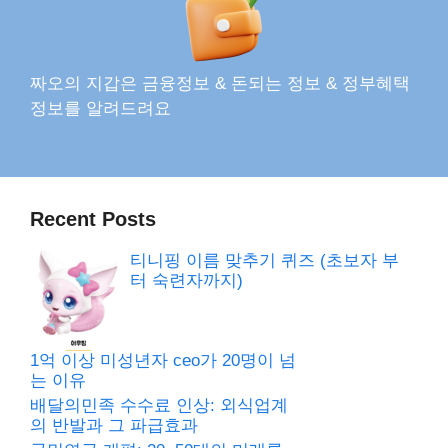
짜오의 지갑은 금융정보 & 돈되는 정보 & 정부혜택
정보를 알려드려요
Recent Posts
티니핑 이름 맞추기 퀴즈 (초보자 부
터 숙련자까지)
1억 이상 미성년자 ceo가 20명이 넘
는 이유
배달의민족 수수료 인상: 외식업계
의 반발과 그 파급효과